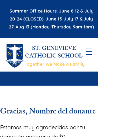
Summer Office Hours: June 8-12 & July
20-24 (CLOSED). June 15-July 17 & July
27-Aug 13 (Monday-Thursday 9am-1pm)
ST. GENEVIEVE
CATHOLIC SCHOOL
Together We Make A Family
Gracias, Nombre del donante
Estamos muy agradecidos por tu
donación generosa de $0.