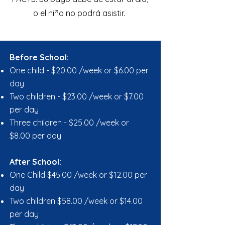
o el niño no podrá asistir.
​Before School:
One child - $20.00 /week or $6.00 per
day
Two children - $23.00 /week or $7.00
per day
Three children - $25.00 /week or
$8.00 per day
After School:
One Child $45.00 /week or $12.00 per
day
Two children $58.00 /week or $14.00
per day