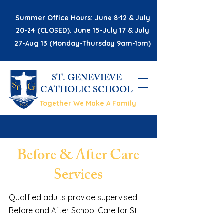
Summer Office Hours: June 8-12 & July
20-24 (CLOSED). June 15-July 17 & July
27-Aug 13 (Monday-Thursday 9am-1pm)
ST. GENEVIEVE
CATHOLIC SCHOOL
Together We Make A Family
Before & After Care
Services
Qualified adults provide supervised
Before and After School Care for St.